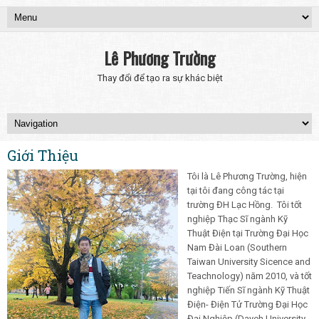
Lê Phương Trường
Thay đổi để tạo ra sự khác biệt
Giới Thiệu
Tôi là Lê Phương Trường, hiện
tại tôi đang công tác tại
trường ĐH Lạc Hồng. Tôi tốt
nghiệp Thạc Sĩ ngành Kỹ
Thuật Điện tại Trường Đại Học
Nam Đài Loan (Southern
Taiwan University Sicence and
Teachnology) năm 2010, và tốt
nghiệp Tiến Sĩ ngành Kỹ Thuật
Điện- Điện Tử Trường Đại Học
Đại Nghiệp (Dayeh University,