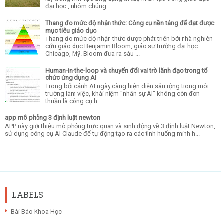
đại học , nhóm chúng ...
Thang đo mức độ nhận thức: Công cụ nền tảng để đạt được
mục tiêu giáo dục
Thang đo mức độ nhận thức được phát triển bởi nhà nghiên
cứu giáo dục Benjamin Bloom, giáo sư trường đại học
Chicago, Mỹ. Bloom đưa ra sáu ...
Human-in-the-loop và chuyển đổi vai trò lãnh đạo trong tổ
chức ứng dụng AI
Trong bối cảnh AI ngày càng hiện diện sâu rộng trong môi
trường làm việc, khái niệm "nhân sự AI" không còn đơn
thuần là công cụ h...
app mô phỏng 3 định luật newton
APP này giới thiệu mô phỏng trực quan và sinh động về 3 định luật Newton,
sử dụng công cụ AI Claude để tự động tạo ra các tình huống minh h...
LABELS
Bài Báo Khoa Học