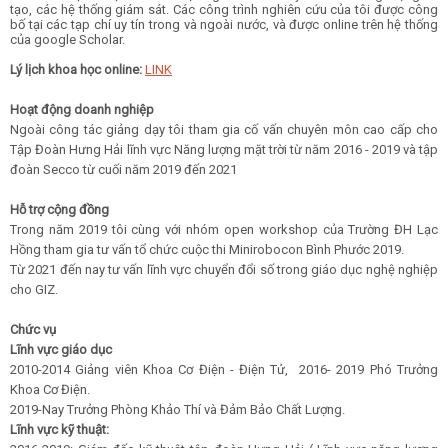
tạo, các hệ thống giám sát. Các công trình nghiên cứu của tôi được công
bố tại các tạp chí uy tín trong và ngoài nước, và được online trên hệ thống
của google Scholar.
Lý lịch khoa học online:
LINK
Hoạt động doanh nghiệp
Ngoài công tác giảng dạy tôi tham gia cố vấn chuyên môn cao cấp cho
Tập Đoàn Hưng Hải lĩnh vực Năng lượng mặt trời từ năm 2016 - 2019 và tập
đoàn Secco từ cuối năm 2019 đến 2021
Hỗ trợ cộng đồng
Trong năm 2019 tôi cùng với nhóm open workshop của Trường ĐH Lạc
Hồng tham gia tư vấn tổ chức cuộc thi Minirobocon Bình Phước 2019.
Từ 2021 đến nay tư vấn lĩnh vực chuyển đổi số trong giáo dục nghệ nghiệp
cho GIZ.
Chức vụ
Lĩnh vực giáo dục
2010-2014 Giảng viên Khoa Cơ Điện - Điện Tử, 2016- 2019 Phó Trưởng
Khoa Cơ Điện.
2019-Nay Trưởng Phòng Khảo Thí và Đảm Bảo Chất Lượng.
Lĩnh vực kỹ thuật: