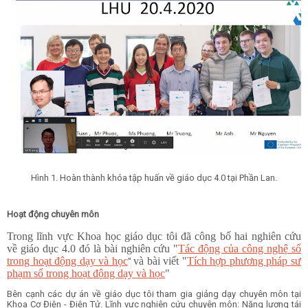
Hình 1. Hoàn thành khóa tập huấn về giáo dục 4.0 tại Phần Lan.
Hoạt động chuyên môn
Trong lĩnh vực Khoa học giáo dục tôi đã công bố hai nghiên cứu
về giáo dục 4.0 đó là bài nghiên cứu "
Tác động của công nghệ số
trong hoạt động dạy và học
và bài viết "
Tích hợp phương pháp sư
"
phạm số trong hoạt động dạy và học
"
Bên cạnh các dự án về giáo dục tôi tham gia giảng dạy chuyên môn tại
Khoa Cơ Điện - Điện Tử. Lĩnh vực nghiên cứu chuyên môn: Năng lượng tái