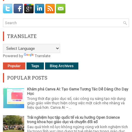
TRANSLATE
Powered by
Translate
Popular
Tags
Blog Archives
POPULAR POSTS
Khám phá Canva AI: Tạo Game Tương Tác Dễ Dàng Cho Dạy
Học
Trong thời đại giáo dục số, các công cụ sáng tạo nội dung
giúp giáo viên thực hiện công việc một cách nhẹ nhàng và
hiệu quả hơn. Canva AI –...
Trải nghiệm học tập quốc tế và xu hướng Open Science
trong khoa học giáo dục và chuyển đổi số
Sau quá trình nỗ lực không ngừng cùng với kinh nghiệm tích
lũy trong lĩnh vực ứng dụng trí tuệ nhân tạo trong giáo dục