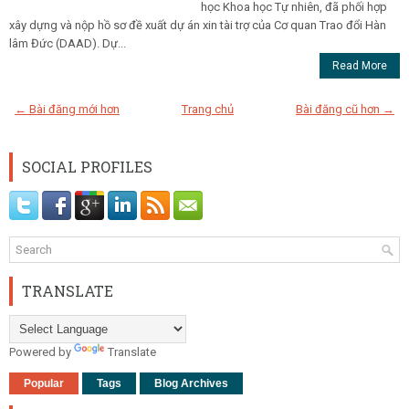
học Khoa học Tự nhiên, đã phối hợp
xây dựng và nộp hồ sơ đề xuất dự án xin tài trợ của Cơ quan Trao đổi Hàn
lâm Đức (DAAD). Dự...
Read More
← Bài đăng mới hơn
Trang chủ
Bài đăng cũ hơn →
SOCIAL PROFILES
TRANSLATE
Powered by
Translate
Popular
Tags
Blog Archives