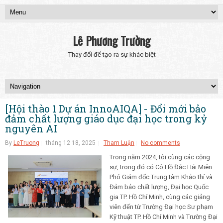
Lê Phương Trường
Thay đổi để tạo ra sự khác biệt
[Hội thào 1 Dự án InnoAIQA] - Đổi mới bảo
đảm chất lượng giáo dục đại học trong kỷ
nguyên AI
By
LeTruong
tháng 12 18, 2025
Tham Luận
No comments
Trong năm 2024, tôi cùng các cộng
sự, trong đó có Cô Hồ Đắc Hải Miên –
Phó Giám đốc Trung tâm Khảo thí và
Đảm bảo chất lượng, Đại học Quốc
gia TP. Hồ Chí Minh, cùng các giảng
viên đến từ Trường Đại học Sư phạm
Kỹ thuật TP. Hồ Chí Minh và Trường Đại