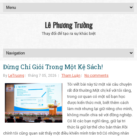
Lê Phương Trường
Thay đổi để tạo ra sự khác biệt
Đừng Chỉ Giỏi Trong Một Kệ Sách!
By
LeTruong
tháng 7 05, 2026
Tham Luận
No comments
Tôi viết bài này từ một vài câu chuyện
rất đời thường.Một chị kể với tôi rằng,
trong cơ quan có một số bạn học
được kiến thức mới, biết thêm cách
làm mới nhưng lại giữ riêng cho mình,
không muốn chia sẻ với đồng nghiệp.
Có lẽ các bạn nghĩ rằng, giữ lại tri
thức là giữ lợi thế cho bản thân.Rồi
chính tôi cũng quan sát thấy một điều khiến mình trăn trở.Có những nhân