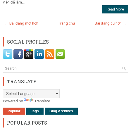
viên đã làm...
Read More
← Bài đăng mới hơn
Trang chủ
Bài đăng cũ hơn →
SOCIAL PROFILES
TRANSLATE
Powered by
Translate
Popular
Tags
Blog Archives
POPULAR POSTS